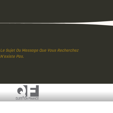
Le Sujet Ou Message Que Vous Recherchez
N'existe Pas.