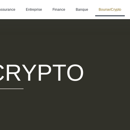
Assurance
Entreprise
Finance
Banque
Bourse/Crypto
CRYPTO