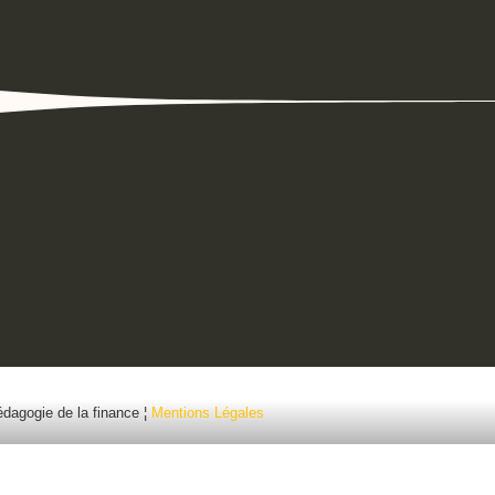
édagogie de la finance ¦
Mentions Légales