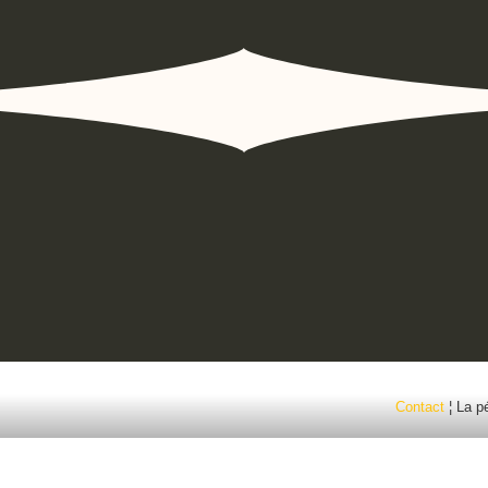
Contact
¦ La p