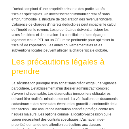
L’achat comptant d’une propriété présente des particularités
fiscales spécifiques. Un investissement immobilier réalisé sans
emprunt modifie la structure de déclaration des revenus fonciers.
L’absence de charges d’intérêts déductibles peut impacter le calcul
de l’impôt sur le revenu. Les propriétaires doivent anticiper les
taxes foncières et d’habitation. La constitution d’une épargne
logement via un PEL ou un CEL reste pertinente pour optimiser la
fiscalité de l’opération. Les aides gouvernementales et les
subventions locales peuvent alléger la charge fiscale globale.
Les précautions légales à
prendre
La sécurisation juridique d’un achat sans crédit exige une vigilance
particulière. L’établissement d’un dossier administratif complet
s’avère indispensable. Les diagnostics immobiliers obligatoires
doivent être réalisés minutieusement. La vérification des documents
cadastraux et des servitudes éventuelles garantit la conformité de la
transaction. Une assurance habitation adaptée protège contre les
risques majeurs. Les options comme la location-accession ou le
viager nécessitent des contrats spécifiques. L’achat en nue-
propriété demande une attention particulière aux clauses