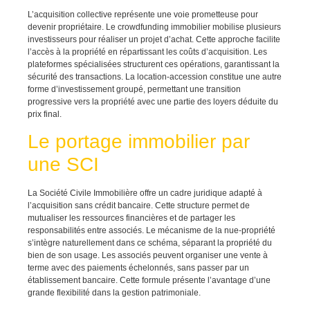
L’acquisition collective représente une voie prometteuse pour
devenir propriétaire. Le crowdfunding immobilier mobilise plusieurs
investisseurs pour réaliser un projet d’achat. Cette approche facilite
l’accès à la propriété en répartissant les coûts d’acquisition. Les
plateformes spécialisées structurent ces opérations, garantissant la
sécurité des transactions. La location-accession constitue une autre
forme d’investissement groupé, permettant une transition
progressive vers la propriété avec une partie des loyers déduite du
prix final.
Le portage immobilier par
une SCI
La Société Civile Immobilière offre un cadre juridique adapté à
l’acquisition sans crédit bancaire. Cette structure permet de
mutualiser les ressources financières et de partager les
responsabilités entre associés. Le mécanisme de la nue-propriété
s’intègre naturellement dans ce schéma, séparant la propriété du
bien de son usage. Les associés peuvent organiser une vente à
terme avec des paiements échelonnés, sans passer par un
établissement bancaire. Cette formule présente l’avantage d’une
grande flexibilité dans la gestion patrimoniale.