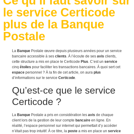
Ce qu’il faut savoir sur
le service Certicode
plus de la Banque
Postale
La
Banque
Postale œuvre depuis plusieurs années pour un service
bancaire accessible à ses
clients
. À l’écoute de ses
avis
clients,
cette structure a mis en place le Certicode
Plus
. C’est un
service
cinq
étoiles
pour faciliter les transactions bancaires. À quoi sert cet
espace
personnel ? À la fin de cet article, on aura
plus
d’informations sur le service
Certicode
.
Qu’est-ce que le service
Certicode ?
La
Banque
Postale a pris en considération les
avis
de chaque
client lors de la gestion de leur compte
bancaire
en ligne. En
réalité, l’espace personnel sur internet qui permettait d’y accéder
n’était pas trop intuitif. À ce titre, la
poste
a mis en place un
service