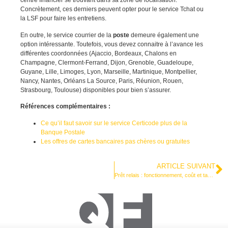
centre financier se trouvant dans sa zone de localisation.
Concrètement, ces derniers peuvent opter pour le service Tchat ou
la LSF pour faire les entretiens.
En outre, le service courrier de la
poste
demeure également une
option intéressante. Toutefois, vous devez connaitre à l’avance les
différentes coordonnées (Ajaccio, Bordeaux, Chalons en
Champagne, Clermont-Ferrand, Dijon, Grenoble, Guadeloupe,
Guyane, Lille, Limoges, Lyon, Marseille, Martinique, Montpellier,
Nancy, Nantes, Orléans La Source, Paris, Réunion, Rouen,
Strasbourg, Toulouse) disponibles pour bien s’assurer.
Références complémentaires :
Ce qu’il faut savoir sur le service Certicode plus de la
Banque Postale
Les offres de cartes bancaires pas chères ou gratuites
ARTICLE SUIVANT
Prêt relais : fonctionnement, coût et taux d’intérêt.