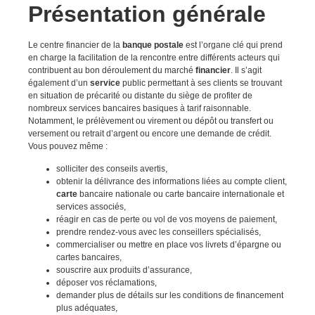
Présentation générale
Le centre financier de la
banque postale
est l’organe clé qui prend
en charge la facilitation de la rencontre entre différents acteurs qui
contribuent au bon déroulement du marché
financier
. Il s’agit
également d’un
service
public permettant à ses clients se trouvant
en situation de précarité ou distante du siège de profiter de
nombreux services bancaires basiques à tarif raisonnable.
Notamment, le prélèvement ou virement ou dépôt ou transfert ou
versement ou retrait d’argent ou encore une demande de crédit.
Vous pouvez même :
solliciter des conseils avertis,
obtenir la délivrance des informations liées au compte client,
carte
bancaire nationale ou carte bancaire internationale et
services associés,
réagir en cas de perte ou vol de vos moyens de paiement,
prendre rendez-vous avec les conseillers spécialisés,
commercialiser ou mettre en place vos livrets d’épargne ou
cartes bancaires,
souscrire aux produits d’assurance,
déposer vos réclamations,
demander plus de détails sur les conditions de financement
plus adéquates,