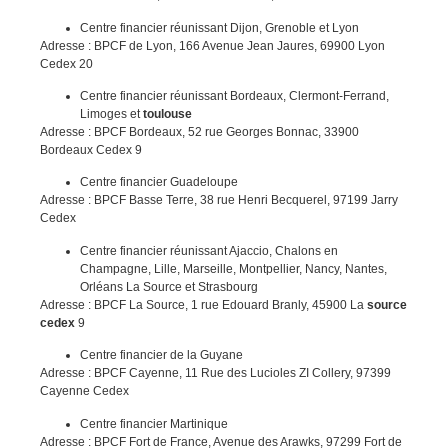
Centre financier réunissant Dijon, Grenoble et Lyon
Adresse : BPCF de Lyon, 166 Avenue Jean Jaures, 69900 Lyon
Cedex 20
Centre financier réunissant Bordeaux, Clermont-Ferrand,
Limoges et
toulouse
Adresse : BPCF Bordeaux, 52 rue Georges Bonnac, 33900
Bordeaux Cedex 9
Centre financier Guadeloupe
Adresse : BPCF Basse Terre, 38 rue Henri Becquerel, 97199 Jarry
Cedex
Centre financier réunissant Ajaccio, Chalons en
Champagne, Lille, Marseille, Montpellier, Nancy, Nantes,
Orléans La Source et Strasbourg
Adresse : BPCF La Source, 1 rue Edouard Branly, 45900 La
source
cedex
9
Centre financier de la Guyane
Adresse : BPCF Cayenne, 11 Rue des Lucioles ZI Collery, 97399
Cayenne Cedex
Centre financier Martinique
Adresse : BPCF Fort de France, Avenue des Arawks, 97299 Fort de