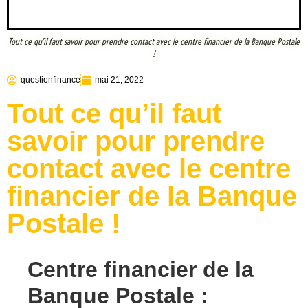
Tout ce qu’il faut savoir pour prendre contact avec le centre financier de la Banque Postale
!
questionfinance
mai 21, 2022
Tout ce qu’il faut
savoir pour prendre
contact avec le centre
financier de la Banque
Postale !
Centre financier de la
Banque Postale :