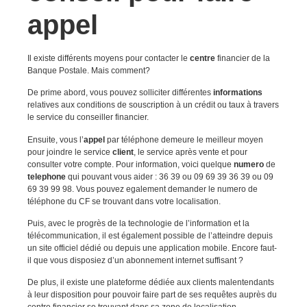
appel
Il existe différents moyens pour contacter le
centre
financier de la
Banque Postale. Mais comment?
De prime abord, vous pouvez solliciter différentes
informations
relatives aux conditions de souscription à un crédit ou taux à travers
le service du conseiller financier.
Ensuite, vous l’
appel
par téléphone demeure le meilleur moyen
pour joindre le service
client
, le service après vente et pour
consulter votre compte. Pour information, voici quelque
numero
de
telephone
qui pouvant vous aider : 36 39 ou 09 69 39 36 39 ou 09
69 39 99 98. Vous pouvez egalement demander le numero de
téléphone du CF se trouvant dans votre localisation.
Puis, avec le progrès de la technologie de l’information et la
télécommunication, il est également possible de l’atteindre depuis
un site officiel dédié ou depuis une application mobile. Encore faut-
il que vous disposiez d’un abonnement internet suffisant ?
De plus, il existe une plateforme dédiée aux clients malentendants
à leur disposition pour pouvoir faire part de ses requêtes auprès du