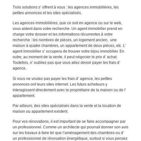
Trois solutions s’ offrent à vous : les agences immobilières, les
petites annonces et les sites spécialisés.
Les agences immobilières, que ce soit en agence ou sur le web,
vous aident dans votre recherche. Un agent immobilier prend en
charge votre dossier et les informations récurrentes à votre
recherche : les nombres de pièces, un logement ancien, une
maison à quatre chambres, un appartement de deux pièces, etc. L’
agent immobilier s’ occupera de trouver votre bijou immobilier. En
outre, au moment de la vente, il peut négocier le prix d’ achat.
Toutefois, n’ oubliez pas que vous allez devoir payer les frais d’
agence.
Si vous ne voulez pas payer les frais d’ agence, les petites
annonces ont leurs sites internet. Les futurs acheteurs y
interagissent directement avec le propriétaire de la maison ou de l’
appartement.
Par ailleurs, des sites spécialisés dans la vente et la location de
maison ou appartement existent.
Pour vos rénovations, il est important de se faire accompagner par
un professionnel. Comme un architecte qui pourrait donner son avis
sur les travaux à faire tel que l’aménagement des chambres ou d’
un professionnel de rénovation énergétique, surtout si vous pensez