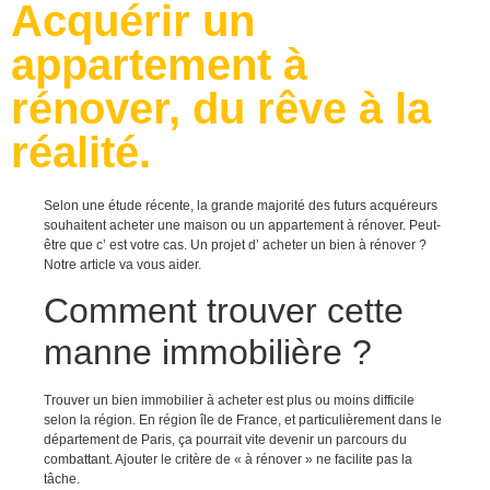
Acquérir un
appartement à
rénover, du rêve à la
réalité.
Selon une étude récente, la grande majorité des futurs acquéreurs
souhaitent acheter une maison ou un appartement à rénover. Peut-
être que c’ est votre cas. Un projet d’ acheter un bien à rénover ?
Notre article va vous aider.
Comment trouver cette
manne immobilière ?
Trouver un bien immobilier à acheter est plus ou moins difficile
selon la région. En région île de France, et particulièrement dans le
département de Paris, ça pourrait vite devenir un parcours du
combattant. Ajouter le critère de « à rénover » ne facilite pas la
tâche.