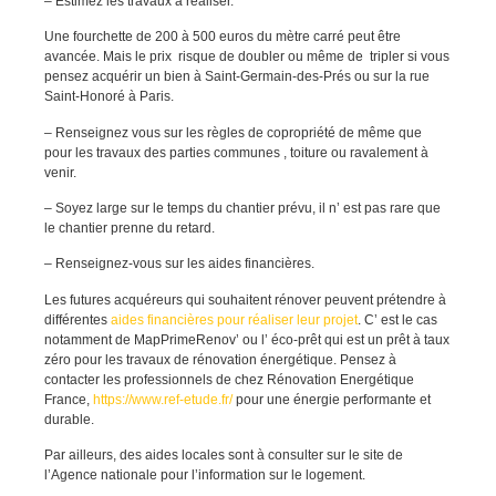
– Estimez les travaux à réaliser.
Une fourchette de 200 à 500 euros du mètre carré peut être
avancée. Mais le prix risque de doubler ou même de tripler si vous
pensez acquérir un bien à Saint-Germain-des-Prés ou sur la rue
Saint-Honoré à Paris.
– Renseignez vous sur les règles de copropriété de même que
pour les travaux des parties communes , toiture ou ravalement à
venir.
– Soyez large sur le temps du chantier prévu, il n’ est pas rare que
le chantier prenne du retard.
– Renseignez-vous sur les aides financières.
Les futures acquéreurs qui souhaitent rénover peuvent prétendre à
différentes
aides financières pour réaliser leur projet
. C’ est le cas
notamment de MapPrimeRenov’ ou l’ éco-prêt qui est un prêt à taux
zéro pour les travaux de rénovation énergétique. Pensez à
contacter les professionnels de chez Rénovation Energétique
France,
https://www.ref-etude.fr/
pour une énergie performante et
durable.
Par ailleurs, des aides locales sont à consulter sur le site de
l’Agence nationale pour l’information sur le logement.