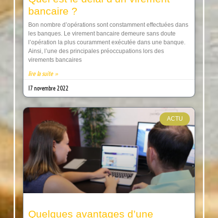
bancaire ?
Bon nombre d’opérations sont constamment effectuées dans
les banques. Le virement bancaire demeure sans doute
l’opération la plus couramment exécutée dans une banque.
Ainsi, l’une des principales préoccupations lors des
virements bancaires
lire la suite »
17 novembre 2022
ACTU
Quelques avantages d’une