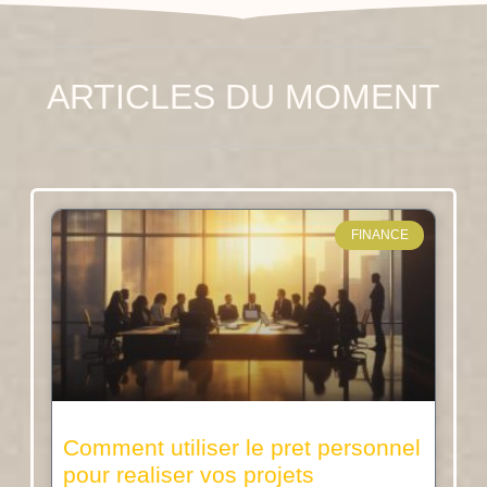
ARTICLES DU MOMENT
FINANCE
Comment utiliser le pret personnel
pour realiser vos projets