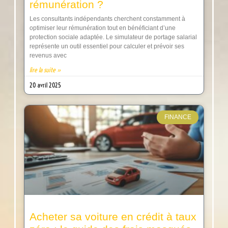
rémunération ?
Les consultants indépendants cherchent constamment à
optimiser leur rémunération tout en bénéficiant d’une
protection sociale adaptée. Le simulateur de portage salarial
représente un outil essentiel pour calculer et prévoir ses
revenus avec
lire la suite »
20 avril 2025
FINANCE
Acheter sa voiture en crédit à taux