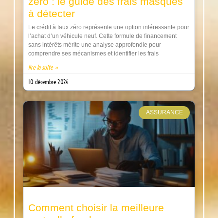
zéro : le guide des frais masqués
à détecter
Le crédit à taux zéro représente une option intéressante pour
l’achat d’un véhicule neuf. Cette formule de financement
sans intérêts mérite une analyse approfondie pour
comprendre ses mécanismes et identifier les frais
lire la suite »
10 décembre 2024
ASSURANCE
Comment choisir la meilleure