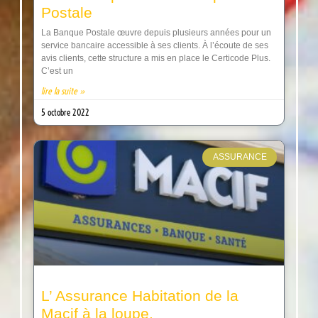
Postale
La Banque Postale œuvre depuis plusieurs années pour un
service bancaire accessible à ses clients. À l’écoute de ses
avis clients, cette structure a mis en place le Certicode Plus.
C’est un
lire la suite »
5 octobre 2022
ASSURANCE
L’ Assurance Habitation de la
Macif à la loupe.