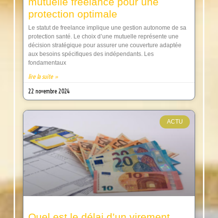
mutuelle freelance pour une
protection optimale
Le statut de freelance implique une gestion autonome de sa
protection santé. Le choix d’une mutuelle représente une
décision stratégique pour assurer une couverture adaptée
aux besoins spécifiques des indépendants. Les
fondamentaux
lire la suite »
22 novembre 2024
ACTU
Quel est le délai d’un virement