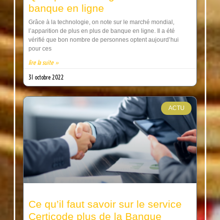
banque en ligne
Grâce à la technologie, on note sur le marché mondial,
l’apparition de plus en plus de banque en ligne. Il a été
vérifié que bon nombre de personnes optent aujourd’hui
pour ces
lire la suite »
31 octobre 2022
ACTU
Ce qu’il faut savoir sur le service
Certicode plus de la Banque