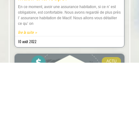
En ce moment, avoir une assurance habitation, si ce n’ est
obligatoire, est confortable. Nous avons regardé de plus près
l’ assurance habitation de Macif. Nous allons vous détailler
ce qu’ on
lire la suite »
10 août 2022
ACTU
Les offres de cartes bancaires pas
chères ou gratuites
Avoir une carte bancaire sans payer ? Auparavant, la